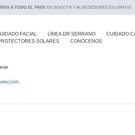
ÍOS A TODO EL PAÍS!
EN BOGOTÁ Y ALREDEDORES ES GRATIS
UIDADO FACIAL
LÍNEA DR SERRANO
CUIDADO C
PROTECTORES SOLARES
CONÓCENOS
MASK
elección.