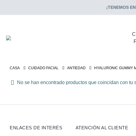
¡TENEMOS ENV
C
CASA
CUIDADO FACIAL
ANTIEDAD
HYALURONIC GUMMY 
No se han encontrado productos que coincidan con tu s
ENLACES DE INTERÉS
ATENCIÓN AL CLIENTE