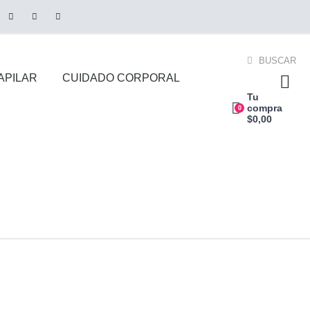
BUSCAR
APILAR
CUIDADO CORPORAL
Tu
compra
0
$
0,00