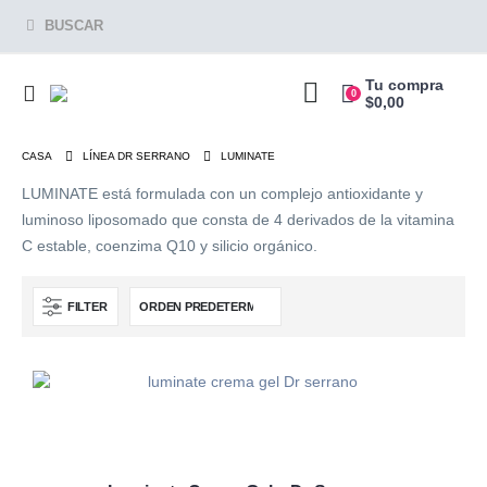
BUSCAR
Tu compra
0
$
0,00
CASA
LÍNEA DR SERRANO
LUMINATE
LUMINATE está formulada con un complejo antioxidante y
luminoso liposomado que consta de 4 derivados de la vitamina
C estable, coenzima Q10 y silicio orgánico.
FILTER