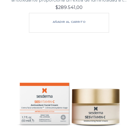
antioxidante proporciona un extra de luminosidad a tu
$
289.541,00
piel y ayuda a frenar los signos de la edad.
Además, sus ingredientes como…
AÑADIR AL CARRITO