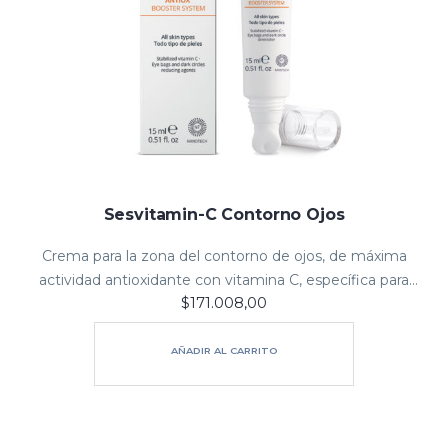
Sesvitamin-C Contorno Ojos
Crema para la zona del contorno de ojos, de máxima
actividad antioxidante con vitamina C, específica para
$
171.008,00
arrugas, bolsas y ojeras, que devuelve a la zona su
vitalidad y luz…
AÑADIR AL CARRITO