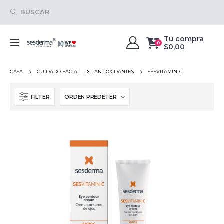
BUSCAR
Tu compra
0
$
0,00
CASA
CUIDADO FACIAL
ANTIOXIDANTES
SESVITAMIN-C
FILTER