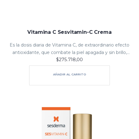
Vitamina C Sesvitamin-C Crema
Es la dosis diaria de Vitamina C, de extraordinario efecto
antioxidante, que combate la piel apagada y sin brillo,
$
275.718,00
recupera el tono uniforme y la luminosidad natural de la
piel….
AÑADIR AL CARRITO