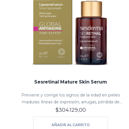
Sesretinal Mature Skin Serum
Previene y corrige los signos de la edad en pieles
maduras: líneas de expresión, arrugas, pérdida de
elasticidad, luminosidad y tonicidad.
$
304.129,00
AÑADIR AL CARRITO