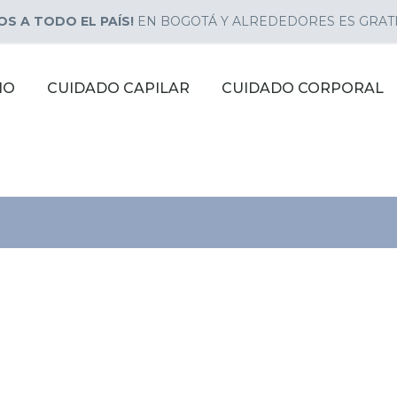
OS A TODO EL PAÍS!
EN BOGOTÁ Y ALREDEDORES ES GRAT
NO
CUIDADO CAPILAR
CUIDADO CORPORAL