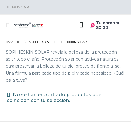
BUSCAR
Tu compra
0
$
0,00
CASA
LÍNEA SOPHIESKIN
PROTECCIÓN SOLAR
SOPHIESKIN SOLAR revela la belleza de la protección
solar todo el año. Protección solar con activos naturales
para preservar la belleza de tu piel protegida frente al sol.
Una fórmula para cada tipo de piel y cada necesidad. ¿Cuál
es la tuya?
No se han encontrado productos que
coincidan con tu selección.