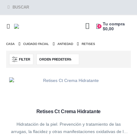
BUSCAR
Tu compra
0
$
0,00
CASA
CUIDADO FACIAL
ANTIEDAD
RETISES
FILTER
Retises Ct Crema Hidratante
Hidratación de la piel. Prevención y tratamiento de las
arrugas, la flacidez y otras manifestaciones oxidativas de la