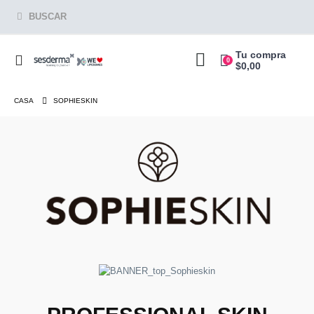
BUSCAR
Tu compra
0
$
0,00
CASA
SOPHIESKIN