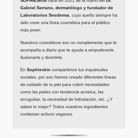
SOPHIESKIN
nace en 2021 de la mano del
Dr.
Gabriel Serrano, dermatólogo y fundador de
Laboratorios Sesderma
, cuyo sueño siempre ha
sido crear una línea cosmética para el público
más joven.
Nuestros cosméticos son un complemento que te
acompaña a diario que te ayuda a empoderarte,
ilusionarte y divertirte.
En
Sophieskin
compartimos tus inquietudes
sociales, por eso hemos creado diferentes líneas
de cuidado de tu piel para cubrir necesidades
como las pieles con tendencia acneica, las
arruguitas, la necesidad de hidratación, etc. ¿Y
sabes lo mejor? Todos nuestros ingredientes
contienen activos veganos.