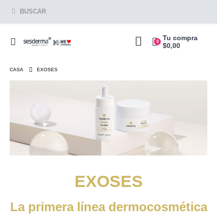
BUSCAR
Tu compra
0
$
0,00
CASA
EXOSES
EXOSES
La primera línea dermocosmética