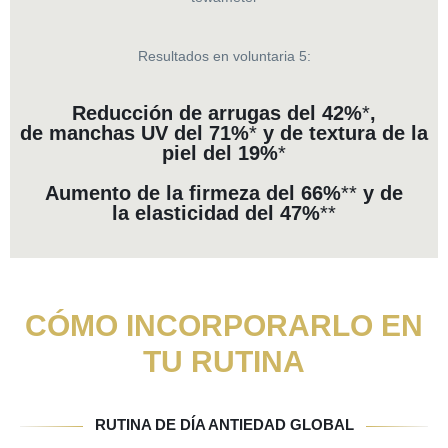
Resultados en voluntaria 5:
Reducción de
arrugas
del
42%
*
,
de
manchas UV
del
71%
*
y de
textura de la
piel
del
19%
*
Aumento de la
firmeza
del
66%
**
y de
la
elasticidad
del
47%
**
CÓMO INCORPORARLO EN
TU RUTINA
RUTINA DE DÍA ANTIEDAD GLOBAL