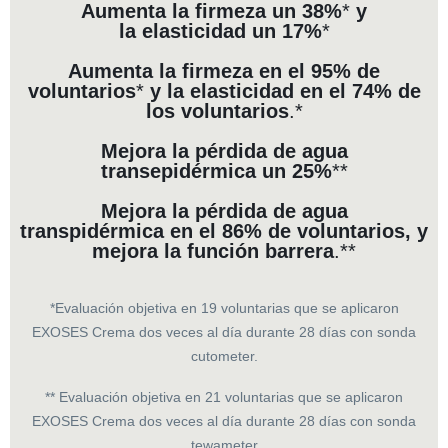
Aumenta la
firmeza
un
38%
*
y
la
elasticidad
un
17%
*
Aumenta la
firmeza
en el
95%
de
voluntarios
*
y
la
elasticidad
en el
74%
de
los voluntarios
.*
Mejora la
pérdida de agua
transepidérmica
un
25%
**
Mejora la
pérdida de agua
transpidérmica
en el
86%
de voluntarios, y
mejora la
función barrera
.**
*Evaluación objetiva en 19 voluntarias que se aplicaron
EXOSES Crema dos veces al día durante 28 días con sonda
cutometer.
** Evaluación objetiva en 21 voluntarias que se aplicaron
EXOSES Crema dos veces al día durante 28 días con sonda
tewameter