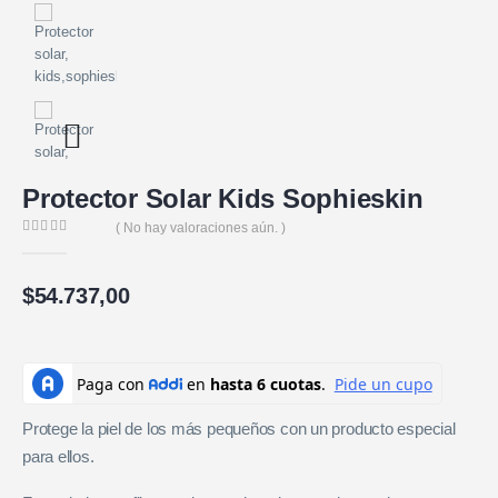
Protector Solar Kids Sophieskin
( No hay valoraciones aún. )
0
de 5
$
54.737,00
Protege la piel de los más pequeños con un producto especial
para ellos.