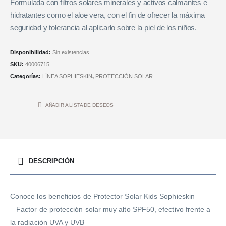
Formulada con filtros solares minerales y activos calmantes e
hidratantes como el aloe vera, con el fin de ofrecer la máxima
seguridad y tolerancia al aplicarlo sobre la piel de los niños.
Disponibilidad:
Sin existencias
SKU:
40006715
Categorías:
LÍNEA SOPHIESKIN
,
PROTECCIÓN SOLAR
AÑADIR A LISTA DE DESEOS
DESCRIPCIÓN
Conoce los beneficios de Protector Solar Kids Sophieskin
– Factor de protección solar muy alto SPF50, efectivo frente a
la radiación UVA y UVB