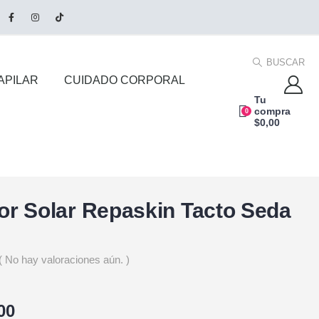
BUSCAR
APILAR
CUIDADO CORPORAL
Tu
compra
0
$
0,00
or Solar Repaskin Tacto Seda
( No hay valoraciones aún. )
00