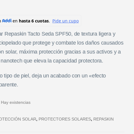
ar Repaskin Tacto Seda SPF50, de textura ligera y
ciopelado que protege y combate los daños causados
ión solar, máxima protección gracias a sus activos y a
 nanotech que eleva la capacidad protectora.
o tipo de piel, deja un acabado con un «efecto
parente.
:
Hay existencias
OTECCIÓN SOLAR
,
PROTECTORES SOLARES
,
REPASKIN