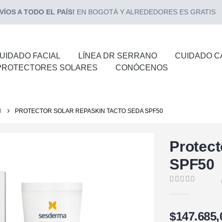
ÍOS A TODO EL PAÍS!
EN BOGOTÁ Y ALREDEDORES ES GRATIS
UIDADO FACIAL
LÍNEA DR SERRANO
CUIDADO C
PROTECTORES SOLARES
CONÓCENOS
N
PROTECTOR SOLAR REPASKIN TACTO SEDA SPF50
Protect
SPF50
0
de 5
$
147.685,