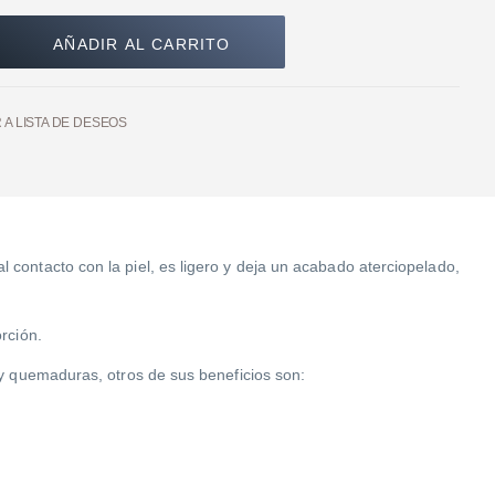
AÑADIR AL CARRITO
 A LISTA DE DESEOS
contacto con la piel, es ligero y deja un acabado aterciopelado,
rción.
 y quemaduras, otros de sus beneficios son: