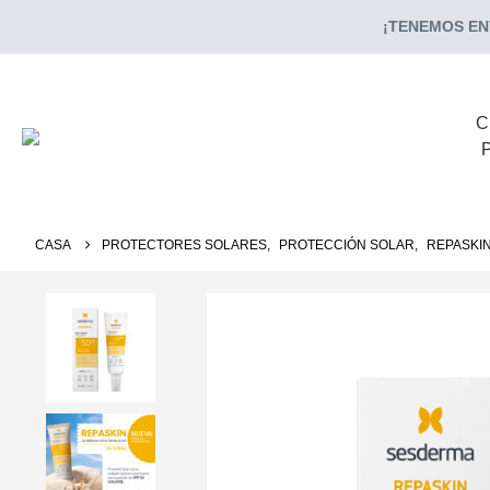
¡TENEMOS ENV
C
CASA
PROTECTORES SOLARES
,
PROTECCIÓN SOLAR
,
REPASKI