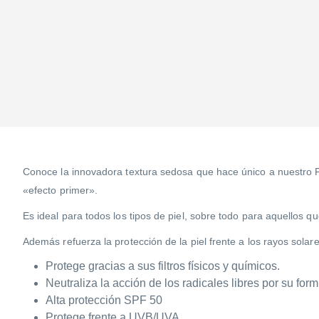
Conoce la innovadora textura sedosa que hace único a nuestro Pr
«efecto primer».
Es ideal para todos los tipos de piel, sobre todo para aquellos 
Además refuerza la protección de la piel frente a los rayos sol
Protege gracias a sus filtros físicos y químicos.
Neutraliza la acción de los radicales libres por su for
Alta protección SPF 50
Protege frente a UVB/UVA