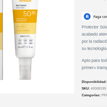
Protector Sol
acabado ater
por la radiac
su tecnología
Apto para tod
primer» trans
Disponibilidad
SKU:
40008199
Categorías:
PR