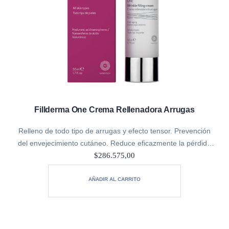
Fillderma One Crema Rellenadora Arrugas
Relleno de todo tipo de arrugas y efecto tensor. Prevención
del envejecimiento cutáneo. Reduce eficazmente la pérdida
de colágeno, elastina y ácido hialurónico en la piel, mitigando
$
286.575,00
visiblemente los signos…
AÑADIR AL CARRITO