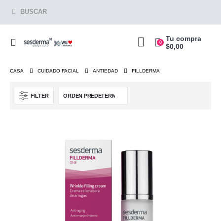
BUSCAR
Tu compra
0
$
0,00
CASA
CUIDADO FACIAL
ANTIEDAD
FILLDERMA
FILTER