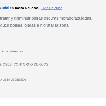
 tratar y disminuir ojeras oscuras morado/azuladas,
ucir bolsas, ojeras e hidratar la zona.
:
Sin existencias
GIOSES
,
CONTORNO DE OJOS
 A LISTA DE DESEOS