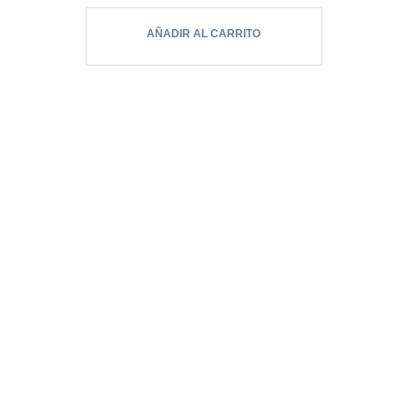
y luz…
AÑADIR AL CARRITO