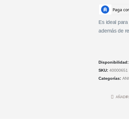
Es ideal para
además de red
Disponibilidad
SKU:
40000651
Categorías:
AN
AÑADIR