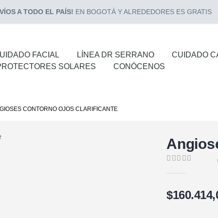
ÍOS A TODO EL PAÍS!
EN BOGOTÁ Y ALREDEDORES ES GRATIS
UIDADO FACIAL
LÍNEA DR SERRANO
CUIDADO C
PROTECTORES SOLARES
CONÓCENOS
GIOSES CONTORNO OJOS CLARIFICANTE
Angiose
0
de 5
$
160.414,