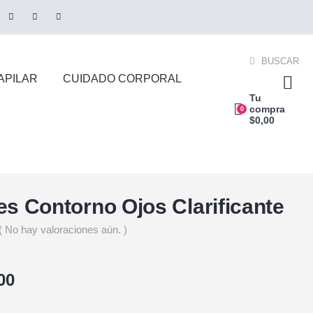
BUSCAR
APILAR
CUIDADO CORPORAL
Tu
compra
0
$
0,00
s Contorno Ojos Clarificante
( No hay valoraciones aún. )
00