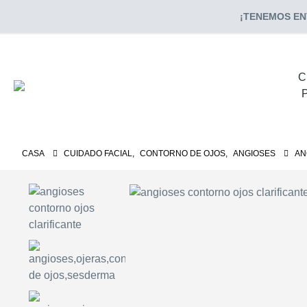
¡TENEMOS ENV
C
CASA
CUIDADO FACIAL
,
CONTORNO DE OJOS
,
ANGIOSES
AN