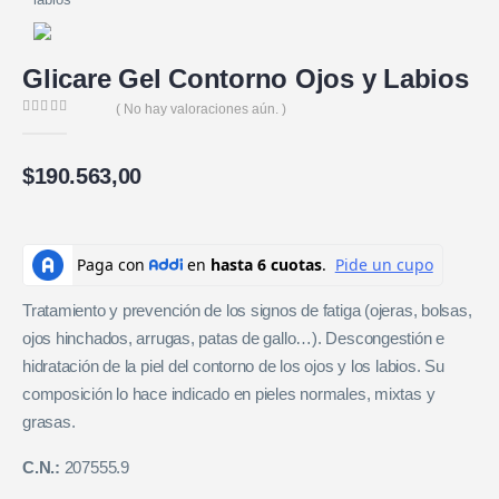
Glicare Gel Contorno Ojos y Labios
( No hay valoraciones aún. )
0
de 5
$
190.563,00
Tratamiento y prevención de los signos de fatiga (ojeras, bolsas,
ojos hinchados, arrugas, patas de gallo…). Descongestión e
hidratación de la piel del contorno de los ojos y los labios. Su
composición lo hace indicado en pieles normales, mixtas y
grasas.
C.N.:
207555.9