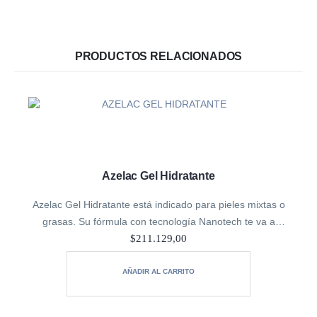
PRODUCTOS RELACIONADOS
Azelac Gel Hidratante
Azelac Gel Hidratante está indicado para pieles mixtas o
grasas. Su fórmula con tecnología Nanotech te va a
ayudar a tener resultados más eficaces
$
211.129,00
AÑADIR AL CARRITO