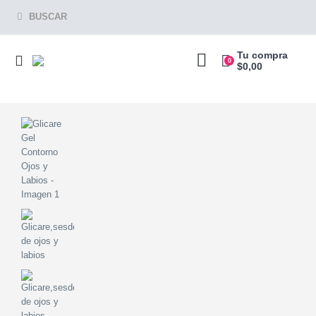
BUSCAR
Tu compra
0
$
0,00