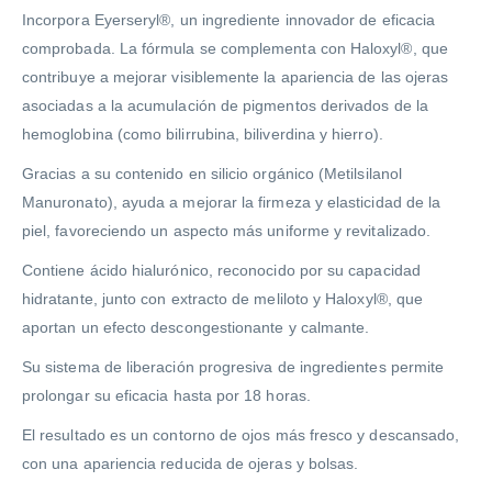
Incorpora Eyerseryl®, un ingrediente innovador de eficacia
comprobada. La fórmula se complementa con Haloxyl®, que
contribuye a mejorar visiblemente la apariencia de las ojeras
asociadas a la acumulación de pigmentos derivados de la
hemoglobina (como bilirrubina, biliverdina y hierro).
Gracias a su contenido en silicio orgánico (Metilsilanol
Manuronato), ayuda a mejorar la firmeza y elasticidad de la
piel, favoreciendo un aspecto más uniforme y revitalizado.
Contiene ácido hialurónico, reconocido por su capacidad
hidratante, junto con extracto de meliloto y Haloxyl®, que
aportan un efecto descongestionante y calmante.
Su sistema de liberación progresiva de ingredientes permite
prolongar su eficacia hasta por 18 horas.
El resultado es un contorno de ojos más fresco y descansado,
con una apariencia reducida de ojeras y bolsas.