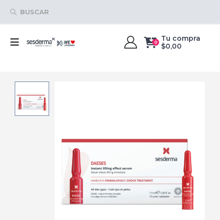
BUSCAR
Tu compra
0
$
0,00