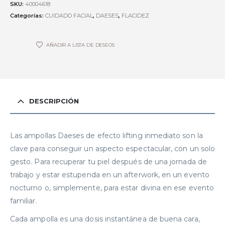
SKU:
40004618
Categorías:
CUIDADO FACIAL
,
DAESES
,
FLACIDEZ
AÑADIR A LISTA DE DESEOS
DESCRIPCIÓN
Las ampollas Daeses de efecto lifting inmediato son la
clave para conseguir un aspecto espectacular, con un solo
gesto. Para recuperar tu piel después de una jornada de
trabajo y estar estupenda en un afterwork, en un evento
nocturno o, simplemente, para estar divina en ese evento
familiar.
Cada ampolla es una dosis instantánea de buena cara,