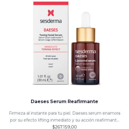
Daeses Serum Reafirmante
Firmeza al instante para tu piel. Daeses serum enamora
por su efecto lifting inmediato y su acción reafirmante
$
267.159,00
duradera.