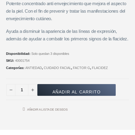
Potente concentrado anti envejecimiento que mejora el aspecto
de la piel. Con el fin de prevenir y tratar las manifestaciones del
envejecimiento cutáneo.
Ayuda a disminuir la apariencia de las líneas de expresión,
además de ayudar a combatir los primeros signos de la flacidez.
Disponibilidad:
Solo quedan 3 disponibles
SKU:
40001754
Categorías:
ANTIEDAD
,
CUIDADO FACIAL
,
FACTOR G
,
FLACIDEZ
AÑADIR AL CARRITO
AÑADIR A LISTA DE DESEOS