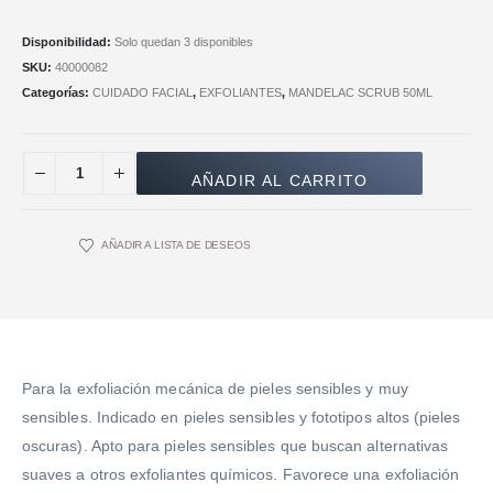
Disponibilidad:
Solo quedan 3 disponibles
SKU:
40000082
Categorías:
CUIDADO FACIAL
,
EXFOLIANTES
,
MANDELAC SCRUB 50ML
AÑADIR AL CARRITO
AÑADIR A LISTA DE DESEOS
Para la exfoliación mecánica de pieles sensibles y muy
sensibles. Indicado en pieles sensibles y fototipos altos (pieles
oscuras). Apto para pieles sensibles que buscan alternativas
suaves a otros exfoliantes químicos. Favorece una exfoliación