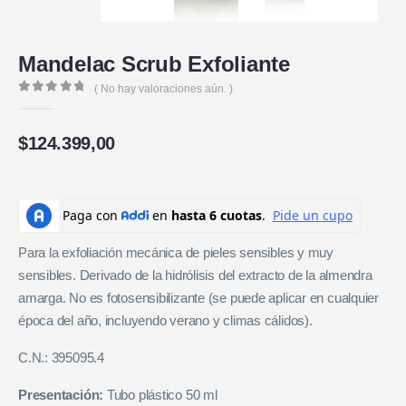
Mandelac Scrub Exfoliante
( No hay valoraciones aún. )
0
de 5
$
124.399,00
Para la exfoliación mecánica de pieles sensibles y muy
sensibles. Derivado de la hidrólisis del extracto de la almendra
amarga. No es fotosensibilizante (se puede aplicar en cualquier
época del año, incluyendo verano y climas cálidos).
C.N.: 395095.4
Presentación:
Tubo plástico 50 ml