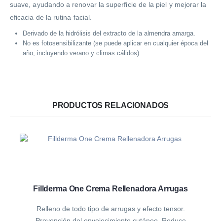
suave, ayudando a renovar la superficie de la piel y mejorar la
eficacia de la rutina facial.
Derivado de la hidrólisis del extracto de la almendra amarga.
No es fotosensibilizante (se puede aplicar en cualquier época del
año, incluyendo verano y climas cálidos).
PRODUCTOS RELACIONADOS
Fillderma One Crema Rellenadora Arrugas
Relleno de todo tipo de arrugas y efecto tensor.
Prevención del envejecimiento cutáneo. Reduce