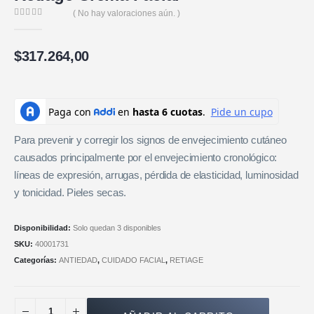
( No hay valoraciones aún. )
0
de 5
$
317.264,00
Para prevenir y corregir los signos de envejecimiento cutáneo
causados principalmente por el envejecimiento cronológico:
líneas de expresión, arrugas, pérdida de elasticidad, luminosidad
y tonicidad. Pieles secas.
Disponibilidad:
Solo quedan 3 disponibles
SKU:
40001731
Categorías:
ANTIEDAD
,
CUIDADO FACIAL
,
RETIAGE