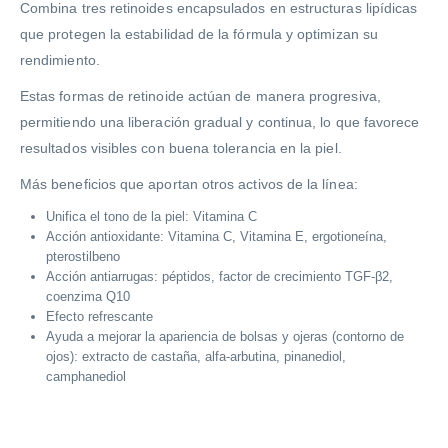
Combina tres retinoides encapsulados en estructuras lipídicas
que protegen la estabilidad de la fórmula y optimizan su
rendimiento.
Estas formas de retinoide actúan de manera progresiva,
permitiendo una liberación gradual y continua, lo que favorece
resultados visibles con buena tolerancia en la piel.
Más beneficios que aportan otros activos de la línea:
Unifica el tono de la piel: Vitamina C
Acción antioxidante: Vitamina C, Vitamina E, ergotioneína,
pterostilbeno
Acción antiarrugas: péptidos, factor de crecimiento TGF-β2,
coenzima Q10
Efecto refrescante
Ayuda a mejorar la apariencia de bolsas y ojeras (contorno de
ojos): extracto de castaña, alfa-arbutina, pinanediol,
camphanediol