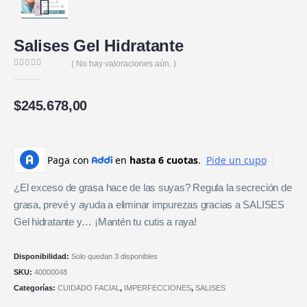
Salises Gel Hidratante
( No hay valoraciones aún. )
0
de 5
$
245.678,00
¿El exceso de grasa hace de las suyas? Regula la secreción de
grasa, prevé y ayuda a eliminar impurezas gracias a SALISES
Gel hidratante y… ¡Mantén tu cutis a raya!
Disponibilidad:
Solo quedan 3 disponibles
SKU:
40000048
Categorías:
CUIDADO FACIAL
,
IMPERFECCIONES
,
SALISES