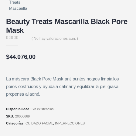
Beauty Treats Mascarilla Black Pore
Mask
( No hay valoraciones aún. )
0
de 5
$
44.076,00
La máscara Black Pore Mask anti puntos negros limpia los
poros obstruidos y ayuda a calmar y equilibrar la piel grasa
propensa al acné.
Disponibilidad:
Sin existencias
SKU:
20000669
Categorías:
CUIDADO FACIAL
,
IMPERFECCIONES