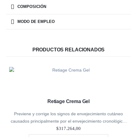
COMPOSICIÓN
MODO DE EMPLEO
PRODUCTOS RELACIONADOS
Retiage Crema Gel
Previene y corrige los signos de envejecimiento cutáneo
causados principalmente por el envejecimiento cronológico:
líneas de expresión, arrugas, pérdida de elasticidad,
$
317.264,00
luminosidad y tonicidad. Pieles mixtas.