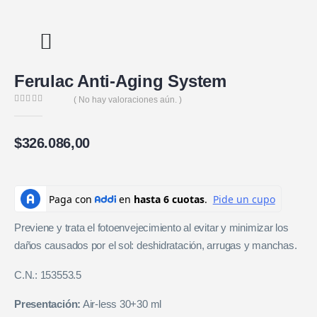
Ferulac Anti-Aging System
( No hay valoraciones aún. )
0
de 5
$
326.086,00
Previene y trata el fotoenvejecimiento al evitar y minimizar los
daños causados por el sol: deshidratación, arrugas y manchas.
C.N.: 153553.5
Presentación:
Air-less 30+30 ml