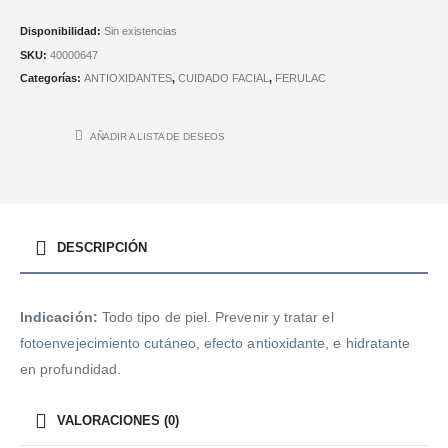
Disponibilidad:
Sin existencias
SKU:
40000647
Categorías:
ANTIOXIDANTES
,
CUIDADO FACIAL
,
FERULAC
AÑADIR A LISTA DE DESEOS
DESCRIPCIÓN
Indicación:
Todo tipo de piel. Prevenir y tratar el
fotoenvejecimiento cutáneo, efecto antioxidante, e hidratante
en profundidad.
VALORACIONES (0)